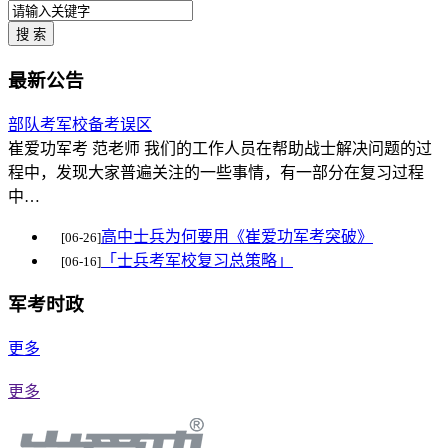
最新公告
部队考军校备考误区
崔爱功军考 范老师 我们的工作人员在帮助战士解决问题的过
程中，发现大家普遍关注的一些事情，有一部分在复习过程
中…
高中士兵为何要用《崔爱功军考突破》
[06-26]
「士兵考军校复习总策略」
[06-16]
军考时政
更多
更多