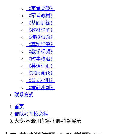
《军考突破》
《军考教材》
《基础训练》
《教材详解》
《模拟试题》
《真题详解》
《教学视频》
《时事政治》
《英语词汇》
《完形阅读》
《公式小册》
《考前冲刺》
联系方式
首页
部队考军校资料
大专-基础训练题-下册-样题展示