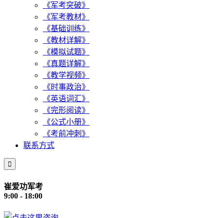
《军考突破》
《军考教材》
《基础训练》
《教材详解》
《模拟试题》
《真题详解》
《教学视频》
《时事政治》
《英语词汇》
《完形阅读》
《公式小册》
《考前冲刺》
联系方式

崔爱功军考
9:00 - 18:00