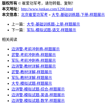
版权所有
©
崔爱功军考，请勿转载、复制！
本文地址：
http://www.junkao.com/1290.html
本文信息：
北京崔爱功军考
»
大专-基础训练题-下册-样题展示
上一篇：
大专-基础训练题-上册-样题展示
下一篇：
军队-模拟试题-语文-样题展示
相关阅读
边消警-考前冲刺卷-样题展示
武警-考前冲刺卷-样题展示
军队-考前冲刺卷-样题展示
边消警-教材详解-样题展示
武警-教材详解-样题展示
军队-教材详解-样题展示
大专-模拟试题-样题展示
边消警-模拟试题-综合-样题展示
边消警-模拟试题-英语-样题展示
边消警-模拟试题-数学-样题展示