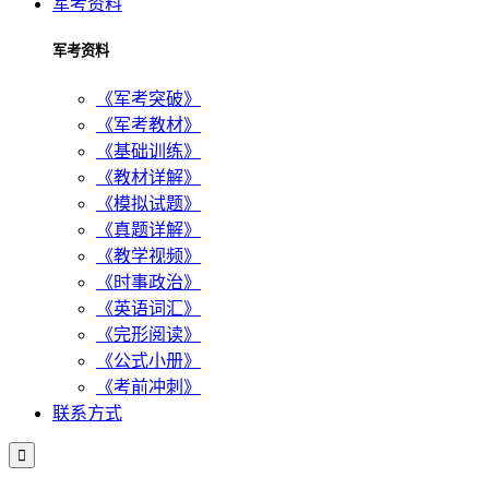
军考资料
军考资料
《军考突破》
《军考教材》
《基础训练》
《教材详解》
《模拟试题》
《真题详解》
《教学视频》
《时事政治》
《英语词汇》
《完形阅读》
《公式小册》
《考前冲刺》
联系方式
