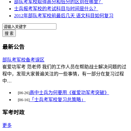
部队考军校取得高分和低分的区别在哪里？
士兵报考军校的考试科目与时间是什么？
2012年部队考军校前最后几天 语文科目如何复习
最新公告
部队考军校备考误区
崔爱功军考 范老师 我们的工作人员在帮助战士解决问题的过
程中，发现大家普遍关注的一些事情，有一部分在复习过程
中…
高中士兵为何要用《崔爱功军考突破》
[06-26]
「士兵考军校复习总策略」
[06-16]
军考时政
更多