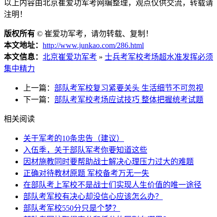
以上内容由北京崔爱功军考网编整理，观点仅供交流，转载请
注明！
版权所有
©
崔爱功军考，请勿转载、复制！
本文地址：
http://www.junkao.com/286.html
本文信息：
北京崔爱功军考
»
士兵考军校考场超水准发挥必须
集中精力
上一篇：
部队考军校复习紧要关头 生活细节不可忽视
下一篇：
部队考军校考场应试技巧 整体把握统考试题
相关阅读
关于军考的10条忠告（建议）
入伍季，关于部队军考你要知道这些
因材施教同时要帮助战士解决心理压力过大的难题
正确对待教材原题 军校备考万无一失
在部队考上军校不是战士们实现人生价值的唯一途径
部队考军校有决心却没信心应该怎么办？
部队考军校550分只是个梦？