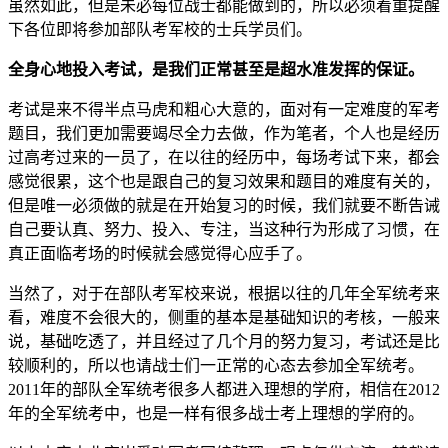
虽然如此，但是未必每位战士都能做到的，所以必须着重提醒
下各位即将参加部队考军校的士兵学员们。
全身心地投入考试，是我们正常甚至是超水准发挥的保证。
考试是来不得半点马虎和粗心大意的，面对有一定难度的军考
题目，我们更加需要竭尽全力去做，作为笔者，个人也是经历
过高考过来的一员了，在以往的经历中，每场考试下来，都会
感觉很累，这个也是跟自己的复习效果和题目的难度有关的，
但是唯一必须做的就是在开始复习的时候，我们就要不断告诫
自己要认真、努力、投入、专注，当这种行为形成了习惯，在
真正面临考场的时候就会感觉得心应手了。
当然了，对于在部队考军校来说，根据以往的几年全军统考来
看，难度不会很大的，侧重的基本是基础知识的考核，一般来
说，基础吃透了，并且经过了几个月的努力复习，考试还是比
较顺利的，所以也请战士们一正常的心态去参加全军统考。
2011年的部队全军统考很多人都进入理想的学府，相信在2012
年的全军统考中，也是一样有很多战士考上理想的学府的。