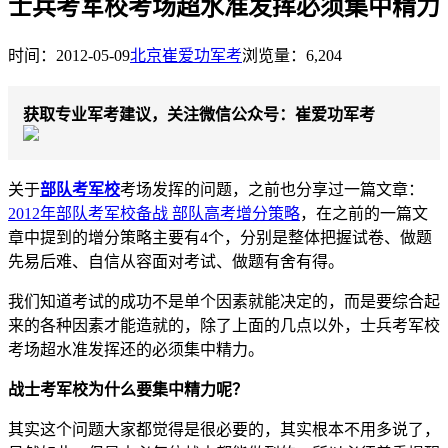
士兵考军校考场超水准发挥必须集中精力
时间：2012-05-09
北京崔爱功军考
浏览量：6,204
获取专业军考建议，关注微信公众号：崔爱功军考
关于
部队考军校
考场发挥的问题，之前也分享过一篇文章：
2012年部队考军校备战 部队高考增分策略
，在之前的一篇文
章中提到的增分策略主要有4个，分别是整体把握试卷、做题
先易后难、自信从容面对考试、做题有舍有得。
我们知道考试的成功不是单个因素就能决定的，而是要综合起
来的各种因素才能造就的，除了上面的几点以外，士兵考军校
考场超水准发挥还的必须集中精力。
战士考军校为什么要集中精力呢？
其实这个问题大家都觉得是很必要的，其实根本不用多说了，