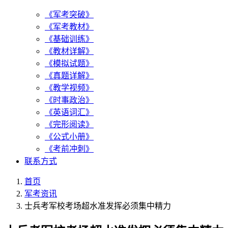
《军考突破》
《军考教材》
《基础训练》
《教材详解》
《模拟试题》
《真题详解》
《教学视频》
《时事政治》
《英语词汇》
《完形阅读》
《公式小册》
《考前冲刺》
联系方式
首页
军考资讯
士兵考军校考场超水准发挥必须集中精力