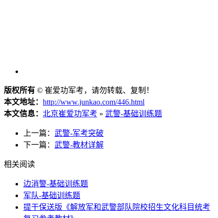
版权所有
©
崔爱功军考，请勿转载、复制！
本文地址：
http://www.junkao.com/446.html
本文信息：
北京崔爱功军考
»
武警-基础训练题
上一篇：
武警-军考突破
下一篇：
武警-教材详解
相关阅读
边消警-基础训练题
军队-基础训练题
提干保送版《解放军和武警部队院校招生文化科目统考