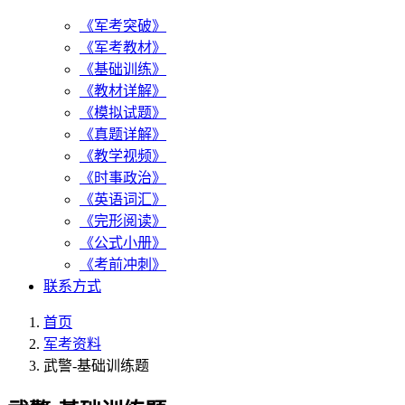
《军考突破》
《军考教材》
《基础训练》
《教材详解》
《模拟试题》
《真题详解》
《教学视频》
《时事政治》
《英语词汇》
《完形阅读》
《公式小册》
《考前冲刺》
联系方式
首页
军考资料
武警-基础训练题