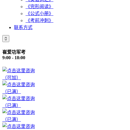
《完形阅读》
《公式小册》
《考前冲刺》
联系方式

崔爱功军考
9:00 - 18:00
（可加）
（已满）
（已满）
（已满）