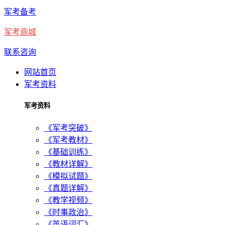
军考备考
军考商城
联系咨询
网站首页
军考资料
军考资料
《军考突破》
《军考教材》
《基础训练》
《教材详解》
《模拟试题》
《真题详解》
《教学视频》
《时事政治》
《英语词汇》