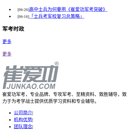
高中士兵为何要用《崔爱功军考突破》
[06-26]
「士兵考军校复习总策略」
[06-16]
军考时政
更多
更多
崔爱功军考，专业品牌、专攻军考、至精资料、致胜辅导，致
力于为考学战士提供优质学习资料和专业辅导。
公司简介
|
机构优势
|
团队理念
|