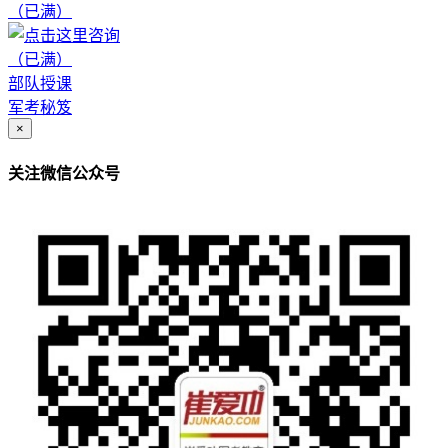
（已满）
（已满）
部队授课
军考秘笈
×
关注微信公众号