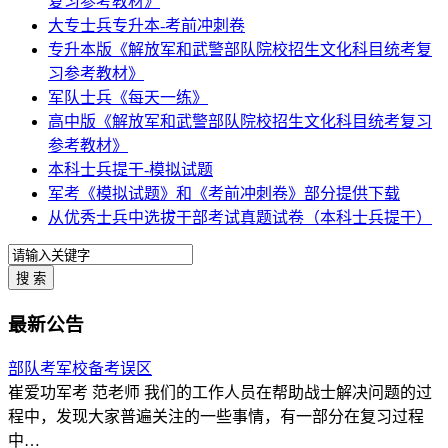
复习参考教材》
大专士兵专升本-考前冲刺卷
专升本版《解放军和武警部队院校招生文化科目统考复
习参考教材》
军队士兵《每天一练》
高中版《解放军和武警部队院校招生文化科目统考复习
参考教材》
本科士兵提干-模拟试题
军考《模拟试题》和《考前冲刺卷》部分提供下载
从优秀士兵中选拔干部考试真题试卷（本科士兵提干）
最新公告
部队考军校备考误区
崔爱功军考 范老师 我们的工作人员在帮助战士解决问题的过
程中，发现大家普遍关注的一些事情，有一部分在复习过程
中…