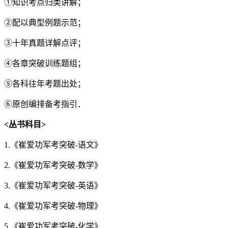
①知识考点归类讲解；
②配以典型例题示范；
③十年真题详解点评；
④各章突破训练题组；
⑤各科往年考题出处；
⑥原创编排备考指引．
<
丛书科目>
1.《崔爱功军考突破-语文》
2.《崔爱功军考突破-数学》
3.《崔爱功军考突破-英语》
4.《崔爱功军考突破-物理》
5.《崔爱功军考突破-化学》