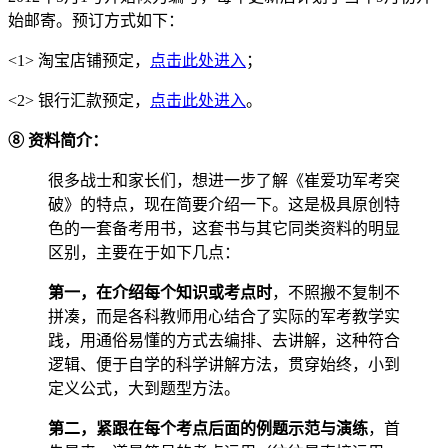
始邮寄。预订方式如下：
<1> 淘宝店铺预定，
点击此处进入
；
<2> 银行汇款预定，
点击此处进入
。
⑧
资料简介：
很多战士和家长们，想进一步了解《崔爱功军考突
破》的特点，现在简要介绍一下。这是极具原创特
色的一套备考用书，这套书与其它同类资料的明显
区别，主要在于如下几点：
第一，在介绍每个知识或考点时
，不照搬不复制不
拼凑，而是各科教师用心结合了实际的军考教学实
践，用通俗易懂的方式去编排、去讲解，这种符合
逻辑、便于自学的科学讲解方法，贯穿始终，小到
定义公式，大到题型方法。
第二，紧跟在每个考点后面的例题示范与演练
，首