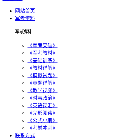
网站首页
军考资料
军考资料
《军考突破》
《军考教材》
《基础训练》
《教材详解》
《模拟试题》
《真题详解》
《教学视频》
《时事政治》
《英语词汇》
《完形阅读》
《公式小册》
《考前冲刺》
联系方式