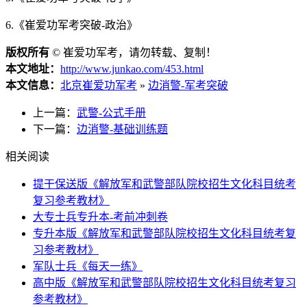
6.《崔爱功军考突破-政治》
版权所有
©
崔爱功军考，请勿转载、复制！
本文地址：
http://www.junkao.com/453.html
本文信息：
北京崔爱功军考
»
边消警-军考突破
上一篇：
武警-公式手册
下一篇：
边消警-基础训练题
相关阅读
提干保送版《解放军和武警部队院校招生文化科目统考
复习参考教材》
大专士兵专升本-考前冲刺卷
专升本版《解放军和武警部队院校招生文化科目统考复
习参考教材》
军队士兵《每天一练》
高中版《解放军和武警部队院校招生文化科目统考复习
参考教材》