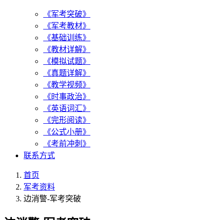
《军考突破》
《军考教材》
《基础训练》
《教材详解》
《模拟试题》
《真题详解》
《教学视频》
《时事政治》
《英语词汇》
《完形阅读》
《公式小册》
《考前冲刺》
联系方式
首页
军考资料
边消警-军考突破