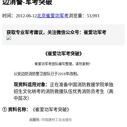
边消警-军考突破
时间：2012-06-12
北京崔爱功军考
浏览量：53,993
获取专业军考建议，关注微信公众号：崔爱功军考
《崔爱功军考突破》
崔爱功军考团队编写整理，请勿复制！
公安边防消防警卫部队已于2018年改制。
现资料适用对象：
正在准备中国消防救援学院单独
招生文化统考的消防救援队伍优秀消防员考生（高
中层次）
① 资料名称：
《崔爱功军考突破》
出版社:
中国建材工业出版社