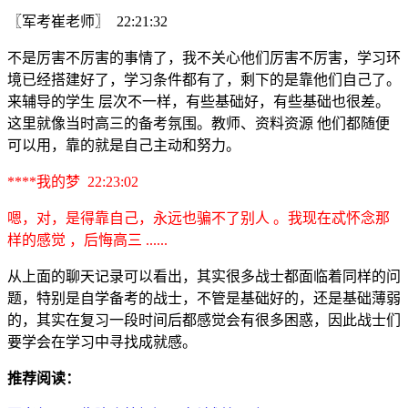
〖军考崔老师〗 22:21:32
不是厉害不厉害的事情了，我不关心他们厉害不厉害，学习环
境已经搭建好了，学习条件都有了，剩下的是靠他们自己了。
来辅导的学生 层次不一样，有些基础好，有些基础也很差。
这里就像当时高三的备考氛围。教师、资料资源 他们都随便
可以用，靠的就是自己主动和努力。
****我的梦 22:23:02
嗯，对，是得靠自己，永远也骗不了别人 。我现在忒怀念那
样的感觉 ，后悔高三 ......
从上面的聊天记录可以看出，其实很多战士都面临着同样的问
题，特别是自学备考的战士，不管是基础好的，还是基础薄弱
的，其实在复习一段时间后都感觉会有很多困惑，因此战士们
要学会在学习中寻找成就感。
推荐阅读：