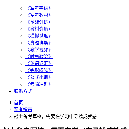
《军考突破》
《军考教材》
《基础训练》
《教材详解》
《模拟试题》
《真题详解》
《教学视频》
《时事政治》
《英语词汇》
《完形阅读》
《公式小册》
《考前冲刺》
联系方式
首页
军考指南
战士备考军校，需要在学习中寻找成就感