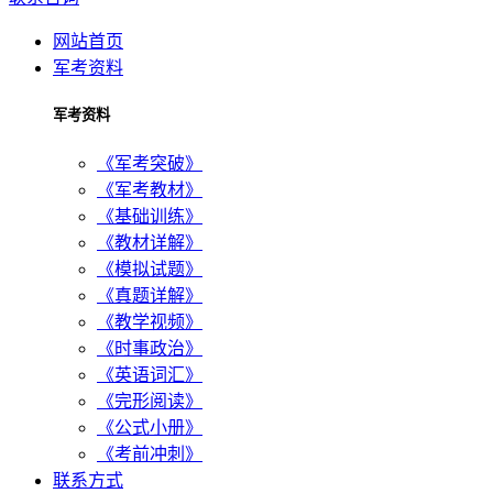
网站首页
军考资料
军考资料
《军考突破》
《军考教材》
《基础训练》
《教材详解》
《模拟试题》
《真题详解》
《教学视频》
《时事政治》
《英语词汇》
《完形阅读》
《公式小册》
《考前冲刺》
联系方式