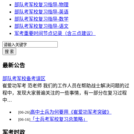
部队考军校复习指导-物理
部队考军校复习指导-英语
部队考军校复习指导-数学
部队考军校复习指导-语文
军考重要时间节点记录（含三点建议）
最新公告
部队考军校备考误区
崔爱功军考 范老师 我们的工作人员在帮助战士解决问题的过
程中，发现大家普遍关注的一些事情，有一部分在复习过程
中…
高中士兵为何要用《崔爱功军考突破》
[06-26]
「士兵考军校复习总策略」
[06-16]
军考时政