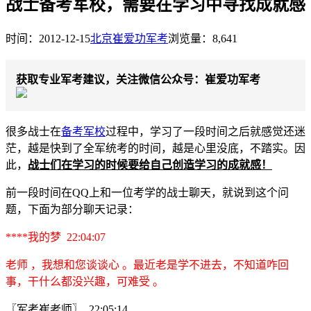
战士备考军校，需要在学习中寻找成就感
时间：2012-12-15
北京崔爱功军考
浏览量：8,641
获取专业军考建议，关注微信公众号：崔爱功军考
很多战士在
备考军校
过程中，学习了一段时间之后就感觉还迷
茫，越是快到了全军统考的时间，越是心里没底，不踏实。因
此，
战士们在学习的时候要给自己创造学习的成就感！
前一段时间在QQ上和一位考学的战士聊天，就说到这个问
题，下面为部分聊天记录：
****我的梦 22:04:07
老师 ，我想和您谈谈心 。最近老是学不进去，不知道咋回
事，干什么都没兴趣，可难受 。
〖军考崔老师〗 22:05:14