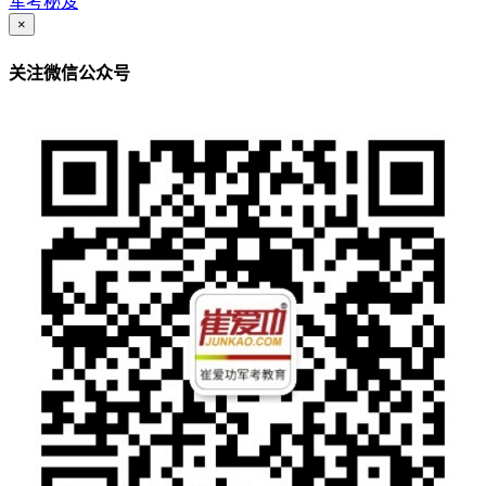
军考秘笈
×
关注微信公众号