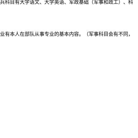
士兵科目有大学语文、大学英语、军政基础（军事和政工）、科
专业有本人在部队从事专业的基本内容。（军事科目会有不同，