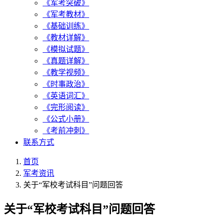
《军考突破》
《军考教材》
《基础训练》
《教材详解》
《模拟试题》
《真题详解》
《教学视频》
《时事政治》
《英语词汇》
《完形阅读》
《公式小册》
《考前冲刺》
联系方式
首页
军考资讯
关于“军校考试科目”问题回答
关于“军校考试科目”问题回答