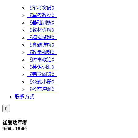
《军考突破》
《军考教材》
《基础训练》
《教材详解》
《模拟试题》
《真题详解》
《教学视频》
《时事政治》
《英语词汇》
《完形阅读》
《公式小册》
《考前冲刺》
联系方式

崔爱功军考
9:00 - 18:00