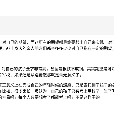
士对自己的期望，而这所有的期望都最终要战士自己来实现。对于
理，战士身边的亲人朋友们都会多多少少对自己抱有一定的期望
”，对自己的孩子要求非常高，甚至是恨铁不成钢。其实期望是可
考军校，如果还是从蹈覆辙那就是毫无意义了。
真正意义上在完成自己的年轻时候的遗愿，只是寄托到了孩子的
在比如，很多家长一贯认为，自己的孩子只有考上军校了，当了
的容易吗？每个人只要想考了都能考上吗？不是这样子的。