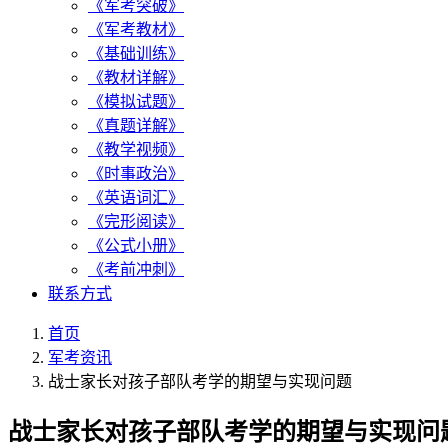
《军考突破》
《军考教材》
《基础训练》
《教材详解》
《模拟试题》
《真题详解》
《教学视频》
《时事政治》
《英语词汇》
《完形阅读》
《公式小册》
《考前冲刺》
联系方式
首页
军考资讯
战士家长对孩子部队考学的期望与实现问题
战士家长对孩子部队考学的期望与实现问