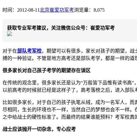
时间：2012-08-11
北京崔爱功军考
浏览量：8,075
获取专业军考建议，关注微信公众号：崔爱功军考
对于在
部队考军校
，期望可以有很多，家长对孩子的期望，战
搏的一种验证。不管是地方高考还是部队考学，都是一样的道
很多家长对自己孩子考学的期望存在误区
在传统的观念里，很多家长还是认为“万般皆下品惟有读书高
以前高考的时候就已经是这样子了，高考落榜之后，进入部队
比如很多家长，对于自己的孩子执笔从绒，成为一名军人，而
尽相同，生长的环境也不一样，当然自己的梦想也会不一样。
之中给战士的硬性标准了。而最终的结果谁能预料？考军校真
战士应该抛开一切杂念，专心应考